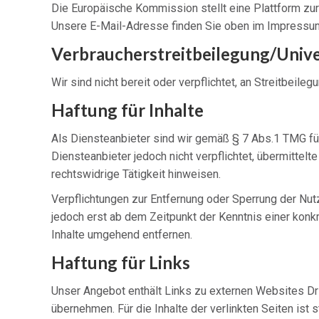
Die Europäische Kommission stellt eine Plattform zur 
Unsere E-Mail-Adresse finden Sie oben im Impressu
Verbraucher­streit­beilegung/Univer
Wir sind nicht bereit oder verpflichtet, an Streitbeil
Haftung für Inhalte
Als Diensteanbieter sind wir gemäß § 7 Abs.1 TMG für
Diensteanbieter jedoch nicht verpflichtet, übermitte
rechtswidrige Tätigkeit hinweisen.
Verpflichtungen zur Entfernung oder Sperrung der Nut
jedoch erst ab dem Zeitpunkt der Kenntnis einer ko
Inhalte umgehend entfernen.
Haftung für Links
Unser Angebot enthält Links zu externen Websites Drit
übernehmen. Für die Inhalte der verlinkten Seiten ist 