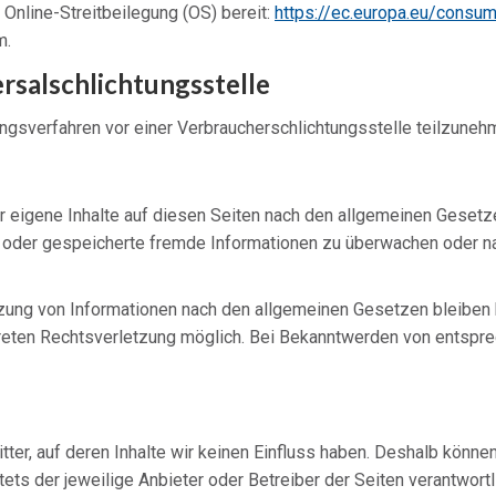
Online-Streitbeilegung (OS) bereit:
https://ec.europa.eu/consu
m.
sal­schlichtungs­stelle
egungsverfahren vor einer Verbraucherschlichtungsstelle teilzuneh
 eigene Inhalte auf diesen Seiten nach den allgemeinen Gesetze
lte oder gespeicherte fremde Informationen zu überwachen oder n
zung von Informationen nach den allgemeinen Gesetzen bleiben h
nkreten Rechtsverletzung möglich. Bei Bekanntwerden von entsp
ter, auf deren Inhalte wir keinen Einfluss haben. Deshalb könne
stets der jeweilige Anbieter oder Betreiber der Seiten verantwort