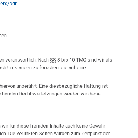
mers/odr
.
men.
n verantwortlich. Nach §§ 8 bis 10 TMG sind wir als
ach Umständen zu forschen, die auf eine
iervon unberührt. Eine diesbezügliche Haftung ist
rechenden Rechtsverletzungen werden wir diese
n wir für diese fremden Inhalte auch keine Gewähr
lich. Die verlinkten Seiten wurden zum Zeitpunkt der