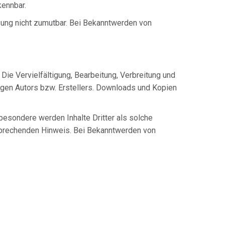
kennbar.
tzung nicht zumutbar. Bei Bekanntwerden von
Die Vervielfältigung, Bearbeitung, Verbreitung und
igen Autors bzw. Erstellers. Downloads und Kopien
sbesondere werden Inhalte Dritter als solche
tsprechenden Hinweis. Bei Bekanntwerden von