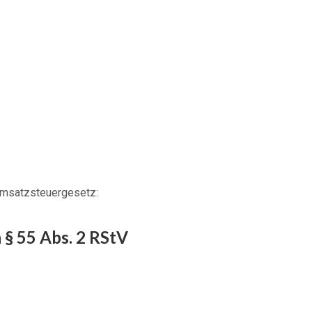
Umsatzsteuergesetz:
 § 55 Abs. 2 RStV