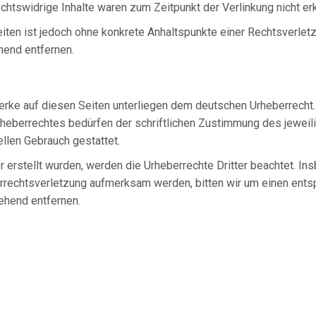
chtswidrige Inhalte waren zum Zeitpunkt der Verlinkung nicht er
Seiten ist jedoch ohne konkrete Anhaltspunkte einer Rechtsverle
hend entfernen.
Werke auf diesen Seiten unterliegen dem deutschen Urheberrecht. 
rheberrechtes bedürfen der schriftlichen Zustimmung des jeweil
ellen Gebrauch gestattet.
r erstellt wurden, werden die Urheberrechte Dritter beachtet. In
errechtsverletzung aufmerksam werden, bitten wir um einen en
ehend entfernen.