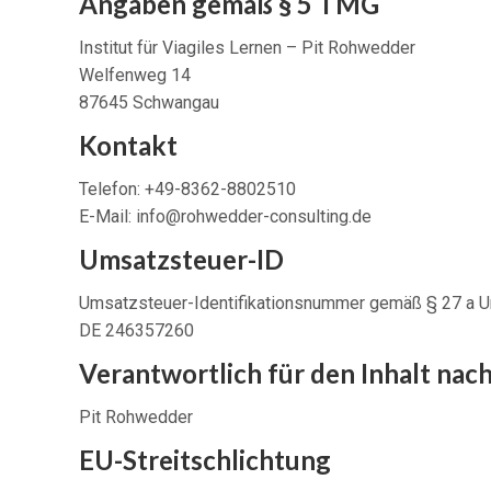
Angaben gemäß § 5 TMG
Institut für Viagiles Lernen – Pit Rohwedder
Welfenweg 14
87645 Schwangau
Kontakt
Telefon: +49-8362-8802510
E-Mail: info@rohwedder-consulting.de
Umsatzsteuer-ID
Umsatzsteuer-Identifikationsnummer gemäß § 27 a 
DE 246357260
Verantwortlich für den Inhalt nach
Pit Rohwedder
EU-Streitschlichtung